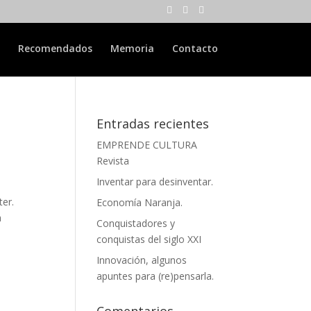
Recomendados
Memoria
Contacto
Entradas recientes
EMPRENDE CULTURA
Revista
Inventar para desinventar.
ter.
Economía Naranja.
a
Conquistadores y
conquistas del siglo XXI
Innovación, algunos
apuntes para (re)pensarla.