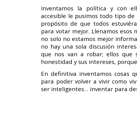
Inventamos la política y con e
accesible le pusimos todo tipo de
propósito de que todos estuviér
para votar mejor. Llenamos esos m
no solo no estamos mejor informa
no hay una sola discusión inter
que nos van a robar; ellos que 
honestidad y sus intereses, porqu
En definitiva inventamos cosas 
para poder volver a vivir como vi
ser inteligentes… inventar para des