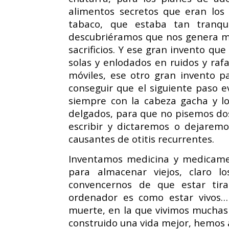
alimentos secretos que eran los
tabaco, que estaba tan tranq
descubriéramos que nos genera mi
sacrificios. Y ese gran invento qu
solas y enlodados en ruidos y ra
móviles, ese otro gran invento 
conseguir que el siguiente paso e
siempre con la cabeza gacha y 
delgados, para que no pisemos do
escribir y dictaremos o dejarem
causantes de otitis recurrentes.
Inventamos medicina y medicamen
para almacenar viejos, claro 
convencernos de que estar tir
ordenador es como estar vivos…
muerte, en la que vivimos muchas
construido una vida mejor, hemos 