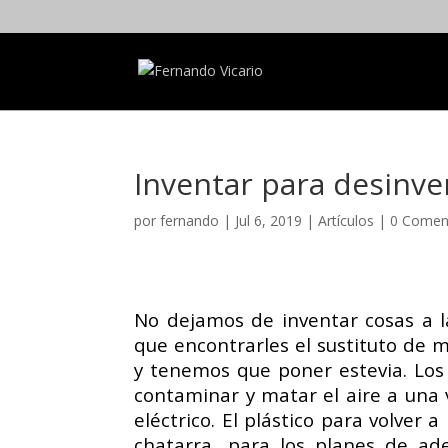
Inventar para desinve
por
fernando
|
Jul 6, 2019
|
Artículos
|
0 Comen
No dejamos de inventar cosas a 
que encontrarles el sustituto de 
y tenemos que poner estevia. Los
contaminar y matar el aire a una 
eléctrico. El plástico para volver a
chatarra, para los planes de ad