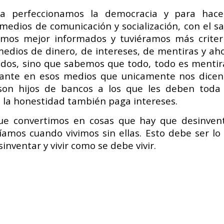
lla perfeccionamos la democracia y para hace
 medios de comunicación y socialización, con el s
amos mejor informados y tuviéramos más criter
edios de dinero, de intereses, de mentiras y ah
dos, sino que sabemos que todo, todo es mentir
esante en esos medios que unicamente nos dicen
son hijos de bancos a los que les deben toda
e la honestidad también paga intereses.
que convertimos en cosas que hay que desinven
víamos cuando vivimos sin ellas. Esto debe ser lo
inventar y vivir como se debe vivir.