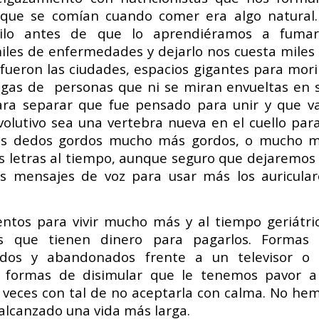
 que se comían cuando comer era algo natural.
uilo antes de que lo aprendiéramos a fuma
les de enfermedades y dejarlo nos cuesta miles
e fueron las ciudades, espacios gigantes para mori
fagas de personas que ni se miran envueltas en 
para separar que fue pensado para unir y que v
volutivo sea una vertebra nueva en el cuello para
los dedos gordos mucho más gordos, o mucho 
s letras al tiempo, aunque seguro que dejaremos
os mensajes de voz para usar más los auricular
tos para vivir mucho más y al tiempo geriátri
los que tienen dinero para pagarlos. Formas
ados y abandonados frente a un televisor o
 formas de disimular que le tenemos pavor a
 veces con tal de no aceptarla con calma. No he
alcanzado una vida más larga.