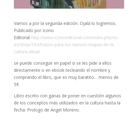
Vamos a por la segunda edición. Ojalá lo logremos.
Publicado por Icono
Editorial
http://www.iconoeditorial.com/index.php/es-
es/shop/103/trazos-para-los-nuevos-mapas-de-la-
cultura-detail
se puede conseguir en papel si se les pide a ellos
directamente o en ebook tecleando el nombre y
comprando el libro, que es muy baratito… menos de
5€.
Libro escrito con ganas de poner en cuestión algunos
de los conceptos más utilizados en la cultura hasta la
fecha. Prologo de Angel Moreno.